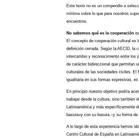
Este texto no es un compendio o selecci
mínima sobre lo que para nosotros supone
encuentros.
No sabemos qué es la cooperación cul
El concepto de cooperación cultural es 
definición cerrada. Según la AECID, la c
intercambio y reconocimiento entre los 
de carácter bidireccional que permitan u
culturales de las sociedades civiles. El f
igualitaria en sus formas expresivas, es
En principio nuestro objetivo podría ace
trabajar desde la cultura, sino también 
Latinoamérica y más específicamente de
basura»y con su basura –y su forma de 
A lo largo de esta experiencia hemos id
Centro Cultural de España en Latinoamér