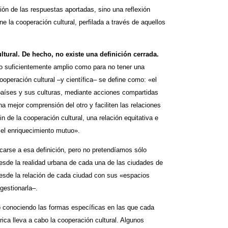
ón de las respuestas aportadas, sino una reflexión
 la cooperación cultural, perfilada a través de aquellos
tural. De hecho, no existe una definición cerrada.
lo suficientemente amplio como para no tener una
ooperación cultural –y científica– se define como: «el
países y sus culturas, mediante acciones compartidas
na mejor comprensión del otro y faciliten las relaciones
in de la cooperación cultural, una relación equitativa e
 el enriquecimiento mutuo».
rcarse a esa definición, pero no pretendíamos sólo
desde la realidad urbana de cada una de las ciudades de
sde la relación de cada ciudad con sus «espacios
gestionarla–.
o conociendo las formas específicas en las que cada
ica lleva a cabo la cooperación cultural. Algunos