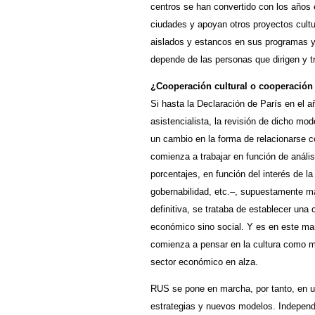
centros se han convertido con los años
ciudades y apoyan otros proyectos cult
aislados y estancos en sus programas y
depende de las personas que dirigen y tr
¿Cooperación cultural o cooperación 
Si hasta la Declaración de París en el 
asistencialista, la revisión de dicho m
un cambio en la forma de relacionarse co
comienza a trabajar en función de anális
porcentajes, en función del interés de la
gobernabilidad, etc.–, supuestamente má
definitiva, se trataba de establecer una 
económico sino social. Y es en este mar
comienza a pensar en la cultura como mo
sector económico en alza.
RUS se pone en marcha, por tanto, en 
estrategias y nuevos modelos. Independi