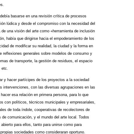
es.
 debía basarse en una revisión crítica de procesos
ación lúdica y desde el compromiso con la necesidad del
á de una visión del arte como «herramienta de inclusión
ón, había que dirigirse hacia el empoderamiento de los
cidad de modificar su realidad, la ciudad y la forma en
de reflexiones generales sobre modelos de consumo y
temas de transporte, la gestión de residuos, el espacio
 etc.
r y hacer partícipes de los proyectos a la sociedad
as intervenciones, con las diversas agrupaciones en las
hacer esa relación en primera persona, para lo que
s con políticos, técnicos municipales y empresariales,
es de toda índole, cooperativas de recolectores de
s de comunicación, y el mundo del arte local. Todos
 abierto para ellos, tanto para unirse como para
us propias sociedades como consideraran oportuno.