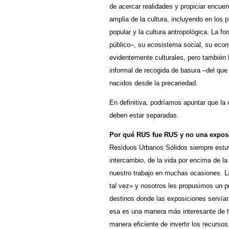
de acercar realidades y propiciar encue
amplia de la cultura, incluyendo en los p
popular y la cultura antropológica. La 
público–, su ecosistema social, su ec
evidentemente culturales, pero también l
informal de recogida de basura –del qu
nacidos desde la precariedad.
En definitiva, podríamos apuntar que la 
deben estar separadas.
Por qué RUS fue RUS y no una exposic
Residuos Urbanos Sólidos siempre estuvo
intercambio, de la vida por encima de la
nuestro trabajo en muchas ocasiones. L
tal vez» y nosotros les propusimos un p
destinos donde las exposiciones servía
esa es una manera más interesante de 
manera eficiente de invertir los recurs