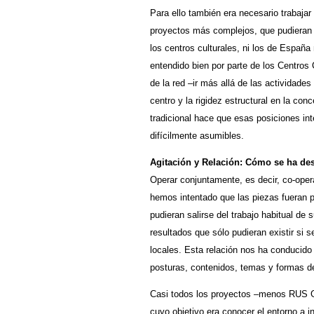
Para ello también era necesario trabajar 
proyectos más complejos, que pudieran 
los centros culturales, ni los de España
entendido bien por parte de los Centros
de la red –ir más allá de las actividades
centro y la rigidez estructural en la con
tradicional hace que esas posiciones in
difícilmente asumibles.
Agitación y Relación: Cómo se ha de
Operar conjuntamente, es decir, co-opera
hemos intentado que las piezas fueran p
pudieran salirse del trabajo habitual de
resultados que sólo pudieran existir si s
locales. Esta relación nos ha conducido 
posturas, contenidos, temas y formas de
Casi todos los proyectos –menos RUS Gu
cuyo objetivo era conocer el entorno a 