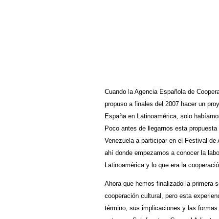
Cuando la Agencia Española de Cooperac
propuso a finales del 2007 hacer un proy
España en Latinoamérica, solo habíamos 
Poco antes de llegarnos esta propuesta
Venezuela a participar en el Festival de
ahí donde empezamos a conocer la labor
Latinoamérica y lo que era la cooperación 
Ahora que hemos finalizado la primera 
cooperación cultural, pero esta experien
término, sus implicaciones y las formas