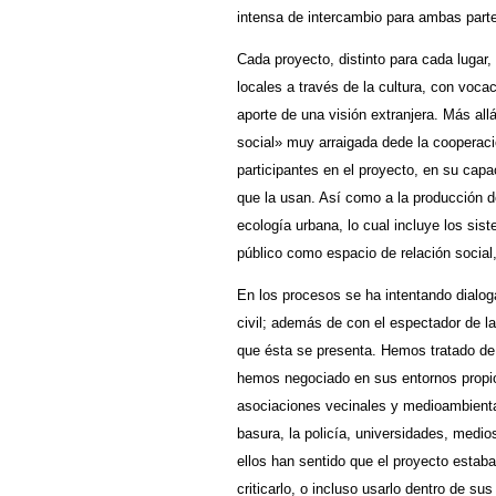
intensa de intercambio para ambas part
Cada proyecto, distinto para cada lugar,
locales a través de la cultura, con voc
aporte de una visión extranjera. Más all
social» muy arraigada dede la cooperaci
participantes en el proyecto, en su capa
que la usan. Así como a la producción 
ecología urbana, lo cual incluye los sis
público como espacio de relación social,
En los procesos se ha intentando dialoga
civil; además de con el espectador de l
que ésta se presenta. Hemos tratado de 
hemos negociado en sus entornos propio
asociaciones vecinales y medioambiental
basura, la policía, universidades, medio
ellos han sentido que el proyecto estaba
criticarlo, o incluso usarlo dentro de s