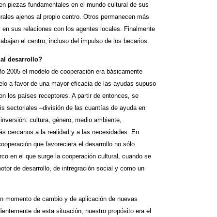
 en piezas fundamentales en el mundo cultural de sus
urales ajenos al propio centro. Otros permanecen más
 en sus relaciones con los agentes locales. Finalmente
abajan el centro, incluso del impulso de los becarios.
al desarrollo?
año 2005 el modelo de cooperación era básicamente
odelo a favor de una mayor eficacia de las ayudas supuso
n los países receptores. A partir de entonces, se
is sectoriales –división de las cuantías de ayuda en
 inversión: cultura, género, medio ambiente,
s cercanos a la realidad y a las necesidades. En
cooperación que favoreciera el desarrollo no sólo
co en el que surge la cooperación cultural, cuando se
tor de desarrollo, de intregración social y como un
un momento de cambio y de aplicación de nuevas
entemente de esta situación, nuestro propósito era el