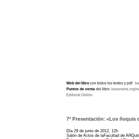
Web del libro
con todos los textos y pdf:
ba
Puntos de venta
del libro:
basurama.org/ru
Editorial Delirio
7ª Presentación: «Los ñoquis
Día 29 de junio de 2012, 12h.
Salón de Actos de laFacultad de ARQuit