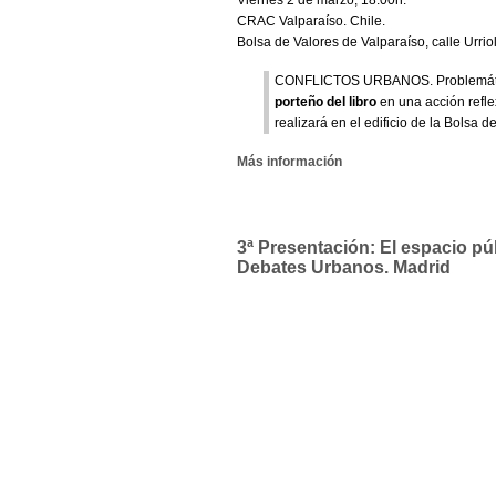
Viernes 2 de marzo, 18:00h.
CRAC Valparaíso. Chile.
Bolsa de Valores de Valparaíso, calle Urrio
CONFLICTOS URBANOS. Problemáticas
porteño del libro
en una acción refle
realizará en el edificio de la Bolsa d
Más información
3ª Presentación: El espacio púb
Debates Urbanos. Madrid