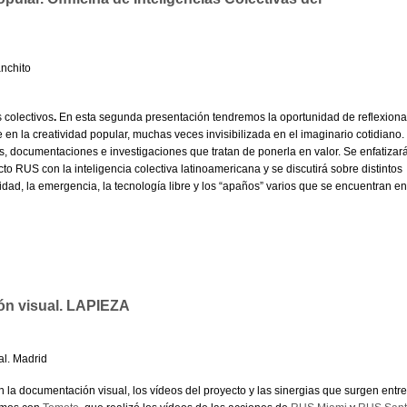
nchito
s colectivos
.
En esta segunda presentación tendremos la oportunidad de reflexiona
 en la creatividad popular, muchas veces invisibilizada en el imaginario cotidiano.
s, documentaciones e investigaciones que tratan de ponerla en valor. Se enfatizar
cto RUS con la inteligencia colectiva latinoamericana y se discutirá sobre distintos
idad, la emergencia, la tecnología libre y los “apaños” varios que se encuentran en
ón visual. LAPIEZA
al. Madrid
 la documentación visual, los vídeos del proyecto y las sinergias que surgen entre