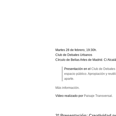
Martes 28 de febrero, 19:30h.
Club de Debates Urbanos
Círculo de Bellas Artes de Madrid. C/ Alcal
Presentación en el
Club de Debates
espacio público. Apropiación y reutil
aparte
.
Más información
.
Vídeo realizado por
Paisaje Transversal
.
2ª Presentación: Creatividad po