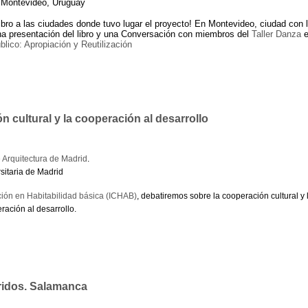
. Montevideo, Uruguay
ibro a las ciudades donde tuvo lugar el proyecto! En Montevideo, ciudad con 
a presentación del libro y una Conversación con miembros del
Taller Danza
e
lico: Apropiación y Reutilización
n cultural y la cooperación al desarrollo
 Arquitectura de Madrid
.
sitaria de Madrid
ción en Habitabilidad básica (ICHAB)
, debatiremos sobre la cooperación cultural y 
eración al desarrollo.
ridos. Salamanca