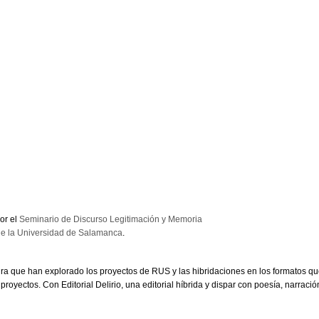
or el
Seminario de Discurso Legitimación y Memoria
 de la Universidad de Salamanca
.
ra que han explorado los proyectos de RUS y las hibridaciones en los formatos qu
proyectos. Con Editorial Delirio, una editorial híbrida y dispar con poesía, narració