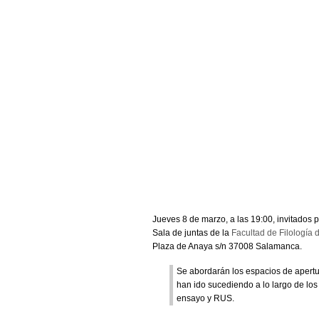
Jueves 8 de marzo, a las 19:00, invitados p
Sala de juntas de la
Facultad de Filología
Plaza de Anaya s/n 37008 Salamanca.
Se abordarán los espacios de apertu
han ido sucediendo a lo largo de los 
ensayo y RUS.