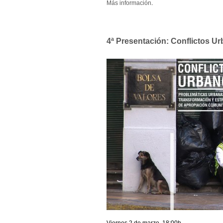
Más información
.
4ª Presentación: Conflictos Ur