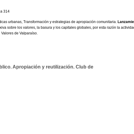
la 314
 urbanas, Transformación y estrategias de apropiación comunitaria.
Lanzamie
xiva sobre los valores, la basura y los capitales globales, por esta razón la activida
e Valores de Valparaíso.
lico. Apropiación y reutilización. Club de