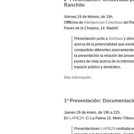
Ranchito
Viernes 24 de febrero, de 19h.
Offfficina de
Inteligencias Colectivas
del Ra
Paseo de la Chopera, 14. Madrid
Presentación junto a
Zoohaus
y otro
acerca de la potencialidad que existe
compartirán diferentes acercamiento
la presentación la relación del proye
puntos de vista acerca de la informal
espacio público y doméstico.
Más información
.
1ª Presentación: Documentaci
Jueves 26 de enero, de 19h a 22h.
En
LAPIEZA
: C/ La Palma 15. Metro Tribun
Presentaciónen
LAPIEZA
centrada en