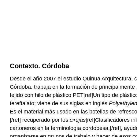
Contexto. Córdoba
Desde el año 2007 el estudio Quinua Arquitectura, 
Córdoba, trabaja en la formación de principalmente 
tejido con hilo de plástico PET[ref]Un tipo de plástico
tereftalato; viene de sus siglas en inglés
Polyethylen
Es el material más usado en las botellas de refresc
[/ref] recuperado por los
cirujas
[ref]Clasificadores i
cartoneros en la terminología cordobesa.[/ref], ayu
organizarse en grupos de trabajo y hacer de esos 