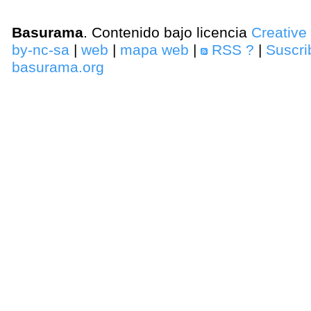
Basurama
. Contenido bajo licencia
Creativ
by-nc-sa
|
web
|
mapa web
|
RSS
?
|
Suscri
basurama.org