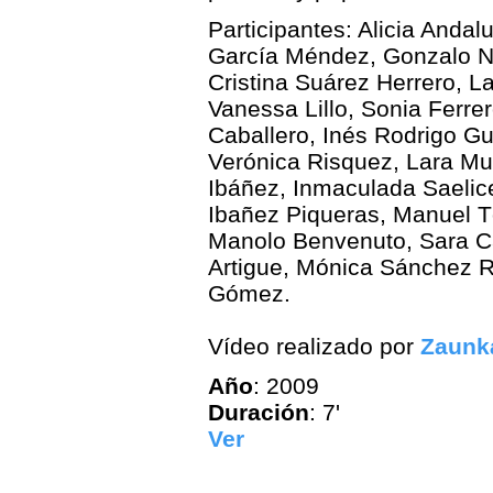
Participantes: Alicia Andal
García Méndez, Gonzalo N
Cristina Suárez Herrero, 
Vanessa Lillo, Sonia Ferre
Caballero, Inés Rodrigo Gu
Verónica Risquez, Lara Mu
Ibáñez, Inmaculada Saelice
Ibañez Piqueras, Manuel T
Manolo Benvenuto, Sara C
Artigue, Mónica Sánchez R
Gómez.
Vídeo realizado por
Zaunk
Año
: 2009
Duración
: 7'
Ver