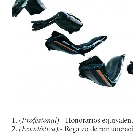
(
Profesional).-
Honorarios equivalent
(Estadística).-
Regateo de remuneració