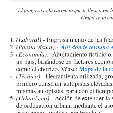
“El progreso es la carretera que te lleva a ver 
Grafiti en la c
(Laboral).-
Engrosamiento de las filas
(Poesía visual).-
Allí donde termina 
(Economía).-
Abultamiento ficticio o 
un país, basándose en factores económ
como el chorizo. Véase:
Mapa de la c
(Técnica).-
Herramienta utilizada, gr
primero construir autopistas elevadas,
mismas autopistas, para con el tiemp
(Urbanismo).-
Acción de extender la 
de ordenación urbana mediante el uso
trazo ancho, incluso con brochas.