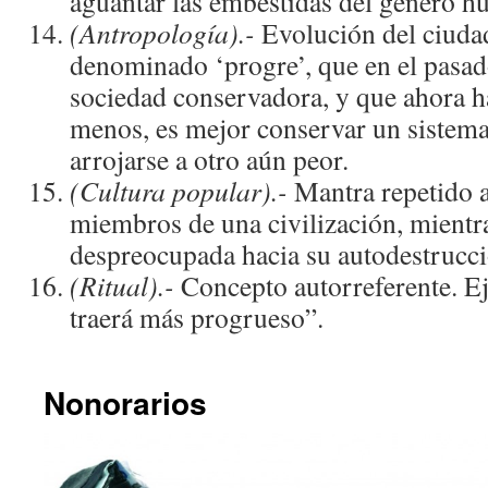
aguantar las embestidas del género hu
(Antropología).-
Evolución del ciuda
denominado ‘progre’, que en el pasado
sociedad conservadora, y que ahora h
menos, es mejor conservar un sistem
arrojarse a otro aún peor.
(Cultura popular).-
Mantra repetido a
miembros de una civilización, mientr
despreocupada hacia su autodestrucci
(Ritual).-
Concepto autorreferente. E
traerá más progrueso”.
Nonorarios