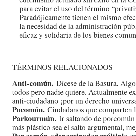
para evitar el uso del término “privat
Paradójicamente tienen el mismo efec
la necesidad de la administración públ
eficaz y solidaria de los bienes comun
TÉRMINOS RELACIONADOS
Anti-común.
Dícese de la Basura. Alg
todos pero nadie quiere. Actualmente e
anti-ciudadano ¡por un derecho universa
Pocomún.
Ciudadanos que comparten la
Parkourmún.
Ir saltando de porcomú
más plástico sea el salto argumental, me
Por común
denominador múltiple
e
en