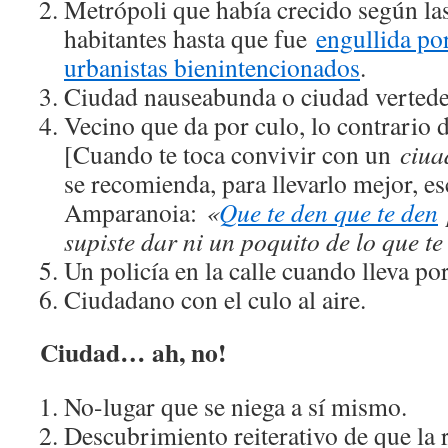
Metrópoli que había crecido según la
habitantes hasta que fue
engullida por
urbanistas bienintencionados
.
Ciudad nauseabunda o ciudad vertede
Vecino que da por culo, lo contrari
[Cuando te toca convivir con un
ciua
se recomienda, para llevarlo mejor, e
Amparanoia:
«
Que te den que te den
supiste dar ni un poquito de lo que te 
Un policía en la calle cuando lleva por
Ciudadano con el culo al aire.
Ciudad… ah, no!
No-lugar que se niega a sí mismo.
Descubrimiento reiterativo de que la 