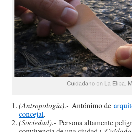
Cuidadano en La Elipa, M
(Antropología).-
Antónimo de
arquit
concejal
.
(Sociedad).-
Persona altamente peligr
convivencia de una ciudad (
¡Cuidado