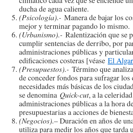
ducha de agua caliente.
(Psicología).-
Manera de bajar los co
mejor y terminar pagando lo mismo.
(Urbanismo).-
Ralentización que se p
cumplir sentencias de derribo, por pa
administraciones públicas y particula
edificaciones costeras [véase
El Alga
(Presupuestos).-
Término que analiza l
de conceder fondos para sufragar los 
necesidades más básicas de los ciudad
se denomina
Quick-cut
, a la celeridad
administraciones públicas a la hora d
presupuestarias a acciones de bienesta
(Negocios).
– Duración en años de un
utiliza para medir los años que tarda 