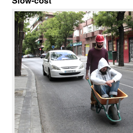
Slow-cost