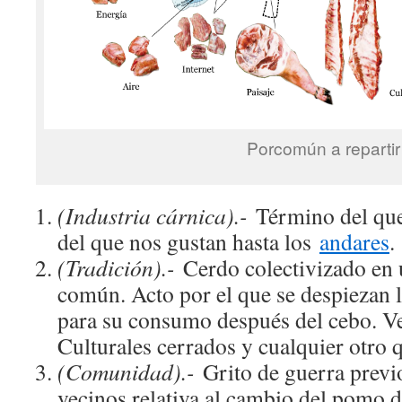
Porcomún a repartir
(Industria cárnica).-
Término del que
del que nos gustan hasta los
andares
.
(Tradición).-
Cerdo colectivizado en 
común. Acto por el que se despiezan 
para su consumo después del cebo. V
Culturales cerrados y cualquier otro q
(Comunidad).-
Grito de guerra previ
vecinos relativa al cambio del pomo de