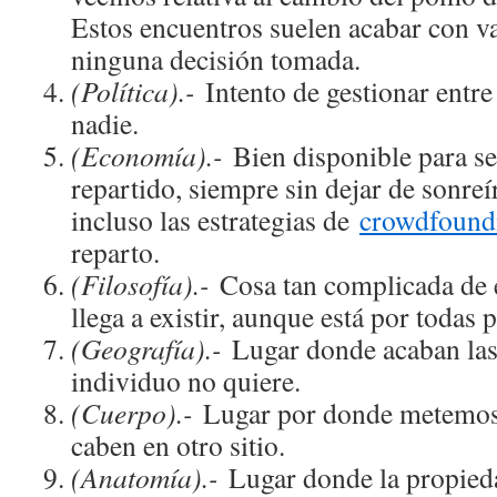
Estos encuentros suelen acabar con v
ninguna decisión tomada.
(Política).-
Intento de gestionar entre
nadie.
(Economía).-
Bien disponible para se
repartido, siempre sin dejar de sonreí
incluso las estrategias de
crowdfound
reparto.
(Filosofía).-
Cosa tan complicada de 
llega a existir, aunque está por todas 
(Geografía).-
Lugar donde acaban las 
individuo no quiere.
(Cuerpo).-
Lugar por donde metemos 
caben en otro sitio.
(Anatomía).-
Lugar donde la propied