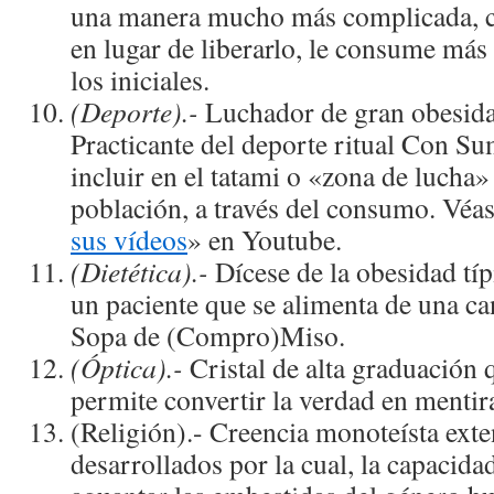
una manera mucho más complicada, c
en lugar de liberarlo, le consume más
los iniciales.
(Deporte).-
Luchador de gran obesida
Practicante del deporte ritual Con Su
incluir en el tatami o «zona de lucha
población, a través del consumo. Véas
sus vídeos
» en Youtube.
(Dietética).-
Dícese de la obesidad típ
un paciente que se alimenta de una ca
Sopa de (Compro)Miso.
(Óptica).-
Cristal de alta graduación 
permite convertir la verdad en mentira
(Religión).- Creencia monoteísta exte
desarrollados por la cual, la capacida