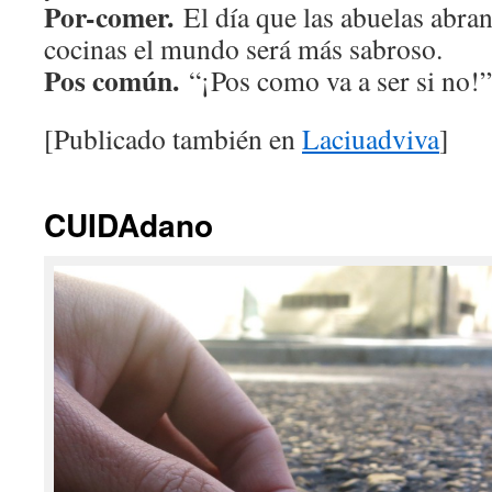
Por-comer.
El día que las abuelas abran
cocinas el mundo será más sabroso.
Pos común.
“¡Pos como va a ser si no!”
[Publicado también en
Laciuadviva
]
CUIDAdano