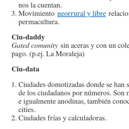
nos la cuentan.
Movimiento
neorrural y libre
relacio
permacultura.
Ciu-daddy
Gated comunity
sin aceras y con un col
pago. (p.ej. La Moraleja)
Ciu-data
Ciudades domotizadas donde se han su
de los ciudadanos por números. Son m
e igualmente anodinas, también cono
cities.
Ciudades frías y calculadoras.