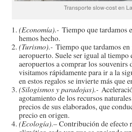
Transporte slow-cost en La
(Economía).-
Tiempo que tardamos en
hemos hecho.
(Turismo).-
Tiempo que tardamos en ir
aeropuerto. Suele ser igual al tiempo
aeropuertos a comprar los souvenirs 
visitamos rápidamente para ir a la si
en estos regalos se invierte más que en
(Silogismos y paradojas).-
Aceleració
agotamiento de los recursos naturales
precios de sus elaborados, que condu
precio en origen.
(Ecología).
– Contribución de efecto 
climático cada vez que se enciende u