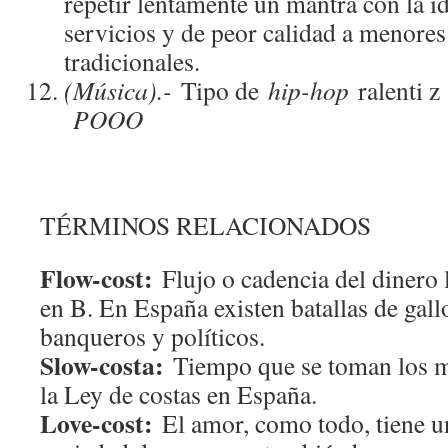
repetir lentamente un mantra con la 
servicios y de peor calidad a menores 
tradicionales.
(Música).-
Tipo de
hip-hop
ralenti
POOO
TÉRMINOS RELACIONADOS
Flow-cost:
Flujo o cadencia del dinero
en B. En España existen batallas de gall
banqueros y políticos.
Slow-costa:
Tiempo que se toman los m
la Ley de costas en España.
Love-cost:
El amor, como todo, tiene un