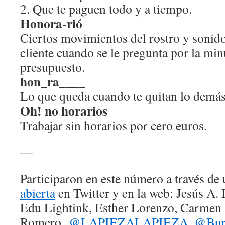
2. Que te paguen todo y a tiempo.
Honora-rió
Ciertos movimientos del rostro y sonidos
cliente cuando se le pregunta por la min
presupuesto.
hon_ra____
Lo que queda cuando te quitan lo demás
Oh! no horarios
Trabajar sin horarios por cero euros.
—
Participaron en este número a través de
abierta
en Twitter y en la web: Jesús A. 
Edu Lightink, Esther Lorenzo, Carmen 
Romero,
@LAPIEZALAPIEZA
,
@Bur