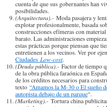
cuenta de que sus gobernantes han vi
posibilidades.
(Arquitectura).-
Moda pasajera y lent
explotar profesionalmente, basada so
construcciones efímeras con material
barato. Las administraciones empiezan
estas prácticas porque piensan que ti
entretienen a los vecinos. Ver por ej
Ciudades
Low-cost
.
(Deuda pública).-
Factor de tiempo q
de la obra pública faraónica en España
de los créditos necesarios para constru
texto
“Amamos la M-30 o El sueño de
autopista debajo de un parque
“.
(Marketing).-
Tortura china publicita