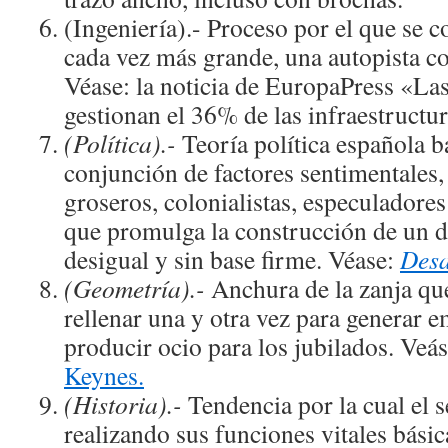
(Ingeniería).- Proceso por el que se 
cada vez más grande, una autopista con
Véase: la noticia de EuropaPress «La
gestionan el 36% de las infraestructu
(Política).-
Teoría política española b
conjunción de factores sentimentales,
groseros, colonialistas, especulador
que promulga la construcción de un 
desigual y sin base firme. Véase:
Desa
(Geometría).-
Anchura de la zanja qu
rellenar una y otra vez para generar e
producir ocio para los jubilados. Veá
Keynes.
(Historia).-
Tendencia por la cual el 
realizando sus funciones vitales básic