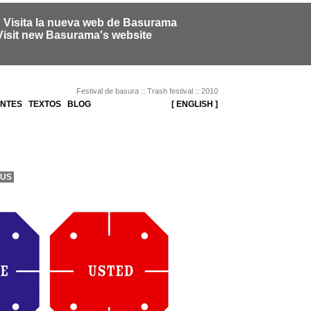
: Visita la nueva web de Basurama
Visit new Basurama's website
Festival de basura :: Trash festival :: 2010
ENTES
TEXTOS
BLOG
[ ENGLISH ]
US