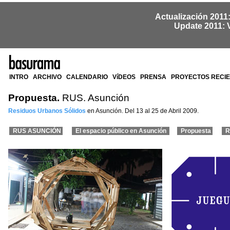
Actualización 2011
Update 2011: 
INTRO
ARCHIVO
CALENDARIO
VíDEOS
PRENSA
PROYECTOS RECI
Propuesta.
RUS. Asunción
Residuos Urbanos Sólidos
en Asunción. Del 13 al 25 de Abril 2009.
RUS ASUNCIÓN
El espacio público en Asunción
Propuesta
R