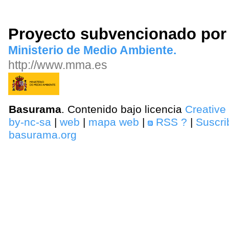
Proyecto subvencionado por
Ministerio de Medio Ambiente.
http://www.mma.es
Basurama
. Contenido bajo licencia
Creativ
by-nc-sa
|
web
|
mapa web
|
RSS
?
|
Suscri
basurama.org