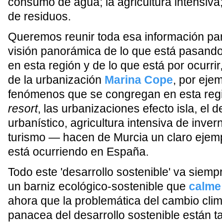
consumo de agua; la agricultura intensiva
de residuos.
Queremos reunir toda esa información pa
visión panorámica de lo que está pasand
en esta región y de lo que está por ocurri
de la urbanización
Marina Cope
, por eje
fenómenos que se congregan en esta re
resort
, las urbanizaciones efecto isla, el d
urbanístico, agricultura intensiva de inver
turismo — hacen de Murcia un claro ejemp
está ocurriendo en España.
Todo este 'desarrollo sostenible' va siem
un barniz ecológico-sostenible que
calme
ahora que la problemática del cambio climá
panacea del desarrollo sostenible están 