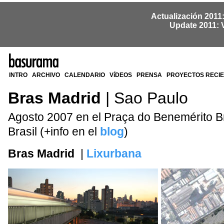
Actualización 2011
Update 2011: 
INTRO
ARCHIVO
CALENDARIO
VíDEOS
PRENSA
PROYECTOS RECI
Bras Madrid
| Sao Paulo
Agosto 2007 en el Praça do Benemérito B
Brasil (+info en el
blog
)
Bras Madrid
|
Lixurbana