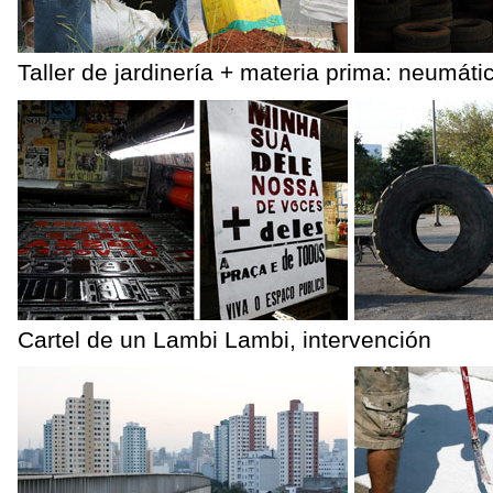
Taller de jardinería + materia prima: neumát
Cartel de un Lambi Lambi, intervención