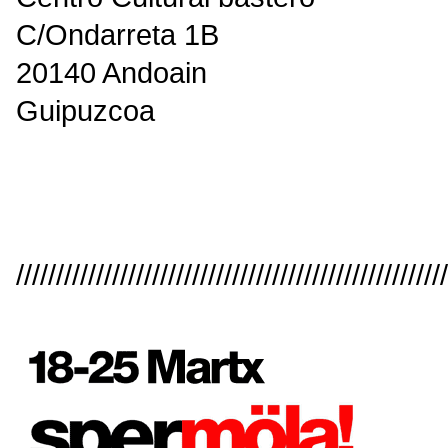
C/Ondarreta 1B
20140 Andoain
Guipuzcoa
//////////////////////////////////////////////////////