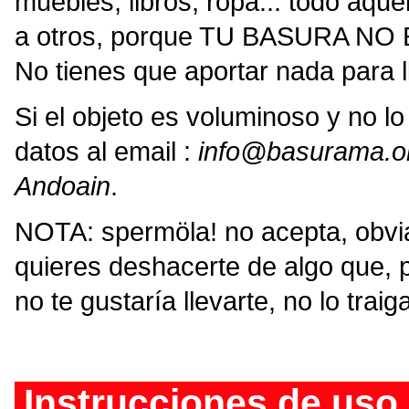
muebles, libros, ropa... todo aque
a otros, porque TU BASURA NO
No tienes que aportar nada para l
Si el objeto es voluminoso y no l
datos al email :
info@basurama.o
Andoain
.
NOTA: spermöla! no acepta, obvia
quieres deshacerte de algo que, p
no te gustaría llevarte, no lo traig
Instrucciones de uso