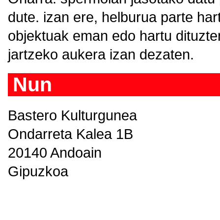
dute. izan ere, helburua parte hart
objektuak eman edo hartu dituzt
jartzeko aukera izan dezaten.
Nun
Bastero Kulturgunea
Ondarreta Kalea 1B
20140 Andoain
Gipuzkoa