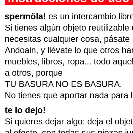
spermöla!
es un intercambio libre
Si tienes algún objeto reutilizabl
necesitas cualquier cosa, pásate p
Andoain, y llévate lo que otros ha
muebles, libros, ropa... todo aque
a otros, porque
TU BASURA NO ES BASURA.
No tienes que aportar nada para l
te lo dejo!
Si quieres dejar algo: deja el ob
al efecto, con todas sus piezas j