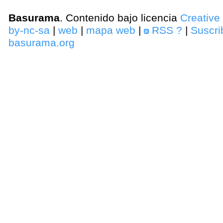
Basurama
. Contenido bajo licencia
Creativ
by-nc-sa
|
web
|
mapa web
|
RSS
?
|
Suscri
basurama.org