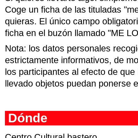
Coge un ficha de las tituladas "me
quieras. El único campo obligatori
ficha en el buzón llamado "ME L
Nota: los datos personales recog
estrictamente informativos, de m
los participantes al efecto de que
llevado objetos puedan ponerse en
Dónde
Centro Cultural bastero