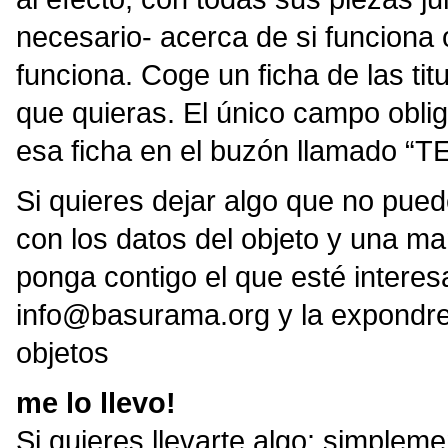
necesario- acerca de si funciona 
funciona. Coge un ficha de las titu
que quieras. El único campo oblig
esa ficha en el buzón llamado “
Si quieres dejar algo que no pued
con los datos del objeto y una ma
ponga contigo el que esté interesa
info@basurama.org y la expondrem
objetos
me lo llevo!
Si quieres llevarte algo: simpleme