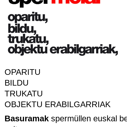
OPARITU
BILDU
TRUKATU
OBJEKTU ERABILGARRIAK
Basuramak
spermüllen euskal be