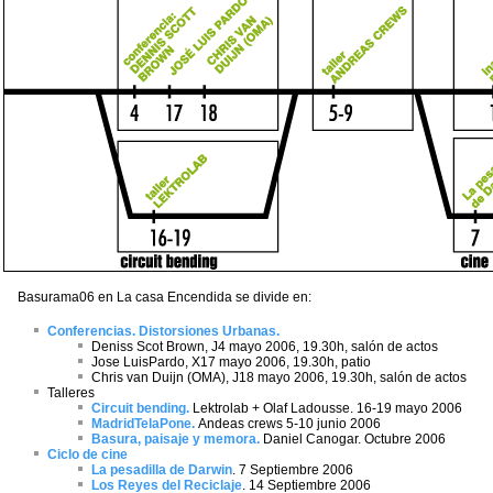
Basurama06 en La casa Encendida se divide en:
Conferencias. Distorsiones Urbanas.
Deniss Scot Brown, J4 mayo 2006, 19.30h, salón de actos
Jose LuisPardo, X17 mayo 2006, 19.30h, patio
Chris van Duijn (OMA), J18 mayo 2006, 19.30h, salón de actos
Talleres
Circuit bending.
Lektrolab + Olaf Ladousse. 16-19 mayo 2006
MadridTelaPone.
Andeas crews 5-10 junio 2006
Basura, paisaje y memora.
Daniel Canogar. Octubre 2006
Ciclo de cine
La pesadilla de Darwin
. 7 Septiembre 2006
Los Reyes del Reciclaje
. 14 Septiembre 2006